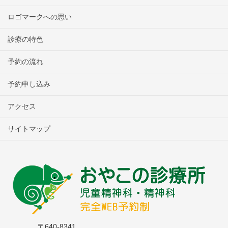
ロゴマークへの思い
診療の特色
予約の流れ
予約申し込み
アクセス
サイトマップ
〒640-8341