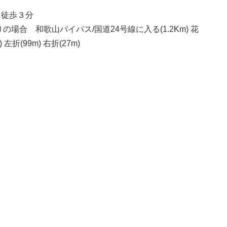
に徒歩３分
合 和歌山バイパス/国道24号線に入る(1.2Km) 花
左折(99m) 右折(27m)