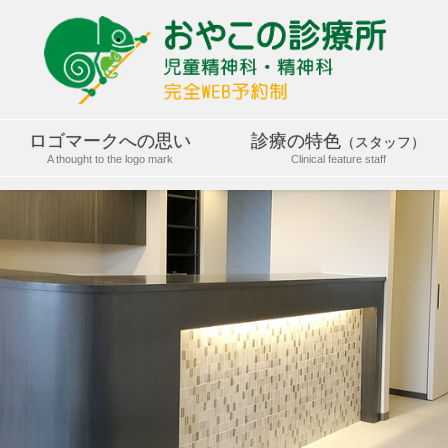
ロゴマークへの思い
診療の特色
（スタッフ）
A thought to the logo mark
Clinical feature staff