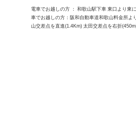
電車でお越しの方 ： 和歌山駅下車 東口より東
車でお越しの方：阪和自動車道和歌山料金所よりの場
山交差点を直進(1.4Km) 太田交差点を右折(450m) 