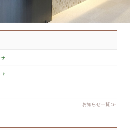
らせ
らせ
お知らせ一覧 ≫